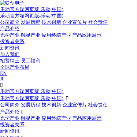
乐动官方端网页版-乐动(中国),
乐动官方端网页版-乐动(中国),
公司简介
发展历程
技术创新
企业宣传片
社会责任
产品介绍
光学产业
触显产业
应用终端产业
产品应用展示
投资者关系
新闻资讯
加入我们
招贤纳士
员工福利
全球产业布局
EN
JP

乐动官方端网页版-乐动(中国),
乐动官方端网页版-乐动(中国),

公司简介
发展历程
技术创新
企业宣传片
社会责任
产品介绍

光学产业
触显产业
应用终端产业
产品应用展示
投资者关系
新闻资讯