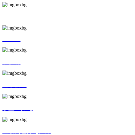
手机镜头及影像模组
AR/VR
触摸屏
显示模组
触显一体化
互联网差异化产品