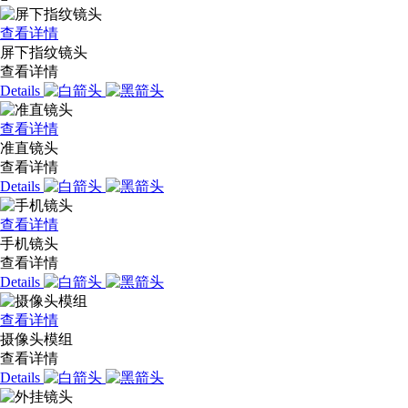
查看详情
屏下指纹镜头
查看详情
Details
查看详情
准直镜头
查看详情
Details
查看详情
手机镜头
查看详情
Details
查看详情
摄像头模组
查看详情
Details