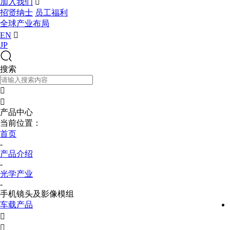
加入我们

招贤纳士
员工福利
全球产业布局
EN

JP
搜索


产品中心
当前位置：
首页
-
产品介绍
-
光学产业
-
手机镜头及影像模组
车载产品

