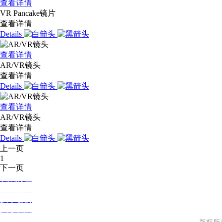
查看详情
VR Pancake镜片
查看详情
Details
查看详情
AR/VR镜头
查看详情
Details
查看详情
AR/VR镜头
查看详情
Details
上一页
1
下一页
发展历程
规划蓝图
技术创新
人才发展