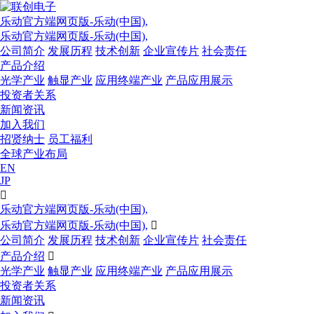
乐动官方端网页版-乐动(中国),
乐动官方端网页版-乐动(中国),
公司简介
发展历程
技术创新
企业宣传片
社会责任
产品介绍
光学产业
触显产业
应用终端产业
产品应用展示
投资者关系
新闻资讯
加入我们
招贤纳士
员工福利
全球产业布局
EN
JP

乐动官方端网页版-乐动(中国),
乐动官方端网页版-乐动(中国),

公司简介
发展历程
技术创新
企业宣传片
社会责任
产品介绍

光学产业
触显产业
应用终端产业
产品应用展示
投资者关系
新闻资讯