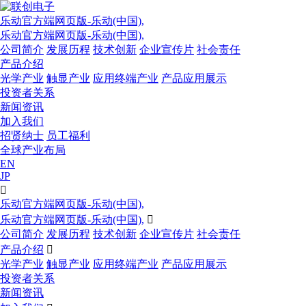
乐动官方端网页版-乐动(中国),
乐动官方端网页版-乐动(中国),
公司简介
发展历程
技术创新
企业宣传片
社会责任
产品介绍
光学产业
触显产业
应用终端产业
产品应用展示
投资者关系
新闻资讯
加入我们
招贤纳士
员工福利
全球产业布局
EN
JP

乐动官方端网页版-乐动(中国),
乐动官方端网页版-乐动(中国),

公司简介
发展历程
技术创新
企业宣传片
社会责任
产品介绍

光学产业
触显产业
应用终端产业
产品应用展示
投资者关系
新闻资讯