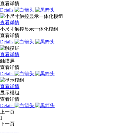
查看详情
Details
查看详情
小尺寸触控显示一体化模组
查看详情
Details
查看详情
触摸屏
查看详情
Details
查看详情
显示模组
查看详情
Details
上一页
1
下一页
发展历程