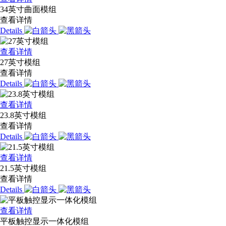
34英寸曲面模组
查看详情
Details
查看详情
27英寸模组
查看详情
Details
查看详情
23.8英寸模组
查看详情
Details
查看详情
21.5英寸模组
查看详情
Details
查看详情
平板触控显示一体化模组