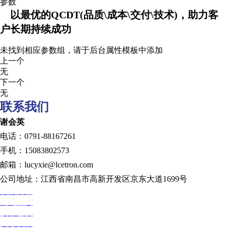
参数
以最优的QCDT(品质\成本\交付\技术)，助力客
户长期持续成功
未找到相应参数组，请于后台属性模板中添加
上一个
无
下一个
无
联系我们
谢会英
电话：0791-88167261
手机：15083802573
邮箱：lucyxie@lcetron.com
公司地址：江西省南昌市高新开发区京东大道1699号
发展历程
规划蓝图
技术创新
人才发展