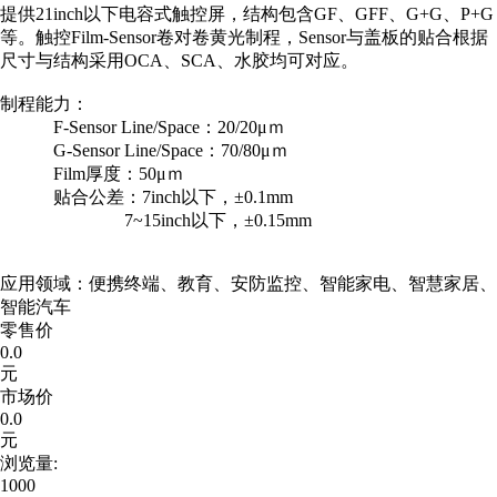
提供21inch以下电容式触控屏，结构包含GF、GFF、G+G、P+G
等。触控Film-Sensor卷对卷黄光制程，Sensor与盖板的贴合根据
尺寸与结构采用OCA、SCA、水胶均可对应。
制程能力：
F-Sensor Line/Space：20/20μｍ
G-Sensor Line/Space：70/80μｍ
Film厚度：50μｍ
贴合公差：7inch以下，±0.1mm
7~15inch以下，±0.15mm
应用领域：便携终端、教育、安防监控、智能家电、智慧家居、
智能汽车
零售价
0.0
元
市场价
0.0
元
浏览量:
1000