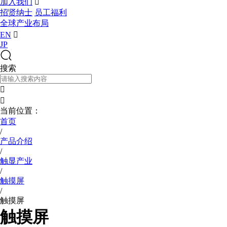
加入我们

招贤纳士
员工福利
全球产业布局
EN

JP
搜索


当前位置：
首页
/
产品介绍
/
触显产业
/
触摸屏
/
触摸屏
触摸屏