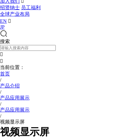
加入我们

招贤纳士
员工福利
全球产业布局
EN

JP
搜索


当前位置：
首页
/
产品介绍
/
产品应用展示
/
产品应用展示
/
视频显示屏
视频显示屏