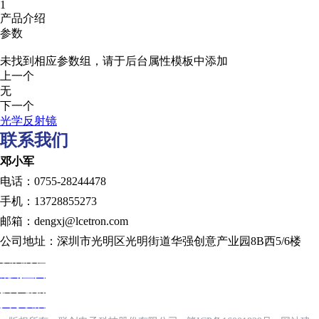
1
产品介绍
参数
未找到相应参数组，请于后台属性模板中添加
上一个
无
下一个
光学反射镜
联系我们
邓小军
电话：0755-28244478
手机：13728855273
邮箱：dengxj@lcetron.com
公司地址：深圳市光明区光明街道华强创意产业园8B西5/6楼
发展历程
规划蓝图
技术创新
人才发展