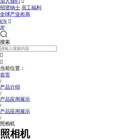
加入我们

招贤纳士
员工福利
全球产业布局
EN

JP
搜索


当前位置：
首页
/
产品介绍
/
产品应用展示
/
产品应用展示
/
照相机
照相机