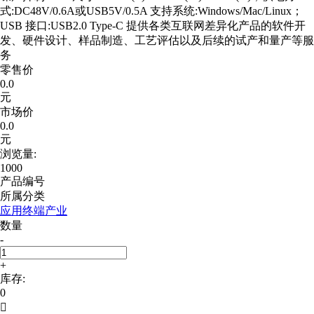
式:DC48V/0.6A或USB5V/0.5A 支持系统:Windows/Mac/Linux；
USB 接口:USB2.0 Type-C 提供各类互联网差异化产品的软件开
发、硬件设计、样品制造、工艺评估以及后续的试产和量产等服
务
零售价
0.0
元
市场价
0.0
元
浏览量:
1000
产品编号
所属分类
应用终端产业
数量
-
+
库存:
0
