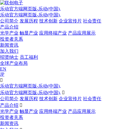
乐动官方端网页版-乐动(中国),
乐动官方端网页版-乐动(中国),
公司简介
发展历程
技术创新
企业宣传片
社会责任
产品介绍
光学产业
触显产业
应用终端产业
产品应用展示
投资者关系
新闻资讯
加入我们
招贤纳士
员工福利
全球产业布局
EN
JP

乐动官方端网页版-乐动(中国),
乐动官方端网页版-乐动(中国),

公司简介
发展历程
技术创新
企业宣传片
社会责任
产品介绍

光学产业
触显产业
应用终端产业
产品应用展示
投资者关系
新闻资讯