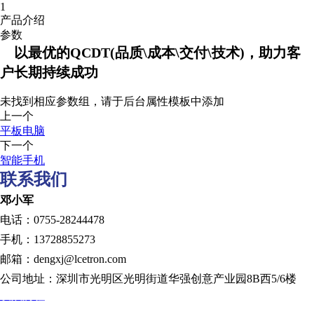
1
产品介绍
参数
以最优的QCDT(品质\成本\交付\技术)，助力客
户长期持续成功
未找到相应参数组，请于后台属性模板中添加
上一个
平板电脑
下一个
智能手机
联系我们
邓小军
电话：0755-28244478
手机：13728855273
邮箱：dengxj@lcetron.com
公司地址：深圳市光明区光明街道华强创意产业园8B西5/6楼
发展历程
规划蓝图