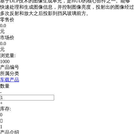
基于DLP技术的图像生成单元，是HUD的核心部件之一。能够
快速处理和生成图像信息，并控制图像亮度，投射出的图像经过
多次反射和放大之后投影到挡风玻璃前方。
零售价
0.0
元
市场价
0.0
元
浏览量:
1000
产品编号
所属分类
车载产品
数量
-
+
库存:
0

1
产品介绍