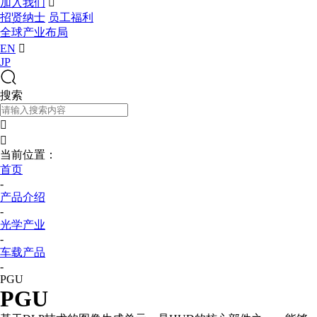
加入我们

招贤纳士
员工福利
全球产业布局
EN

JP
搜索


当前位置：
首页
-
产品介绍
-
光学产业
-
车载产品
-
PGU
PGU