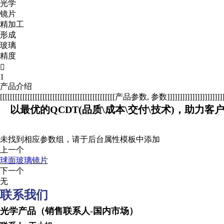
光学
镜片
精加工
形成
玻璃
精度

1
产品介绍
[[[[[[[[[[[[[[[[[[[[[[[[[[[[[[[[[[[[[[[[[[[[[[产品参数, 参数]]]]]]]]]]]]]]]]]]]]]]]]]
以最优的QCDT(品质\成本\交付\技术)，助力客
未找到相应参数组，请于后台属性模板中添加
上一个
球面玻璃镜片
下一个
无
联系我们
光学产品（销售联系人-国内市场） Optical produc