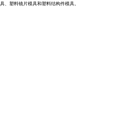
具、塑料镜片模具和塑料结构件模具。