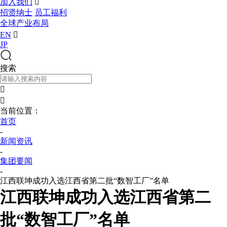
加入我们

招贤纳士
员工福利
全球产业布局
EN

JP
搜索


当前位置：
首页
-
新闻资讯
-
集团要闻
-
江西联坤成功入选江西省第二批“数智工厂”名单
江西联坤成功入选江西省第二
批“数智工厂”名单