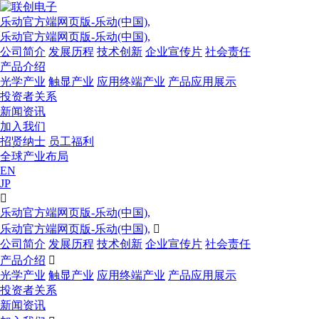
乐动官方端网页版-乐动(中国),
乐动官方端网页版-乐动(中国),
公司简介
发展历程
技术创新
企业宣传片
社会责任
产品介绍
光学产业
触显产业
应用终端产业
产品应用展示
投资者关系
新闻资讯
加入我们
招贤纳士
员工福利
全球产业布局
EN
JP

乐动官方端网页版-乐动(中国),
乐动官方端网页版-乐动(中国),

公司简介
发展历程
技术创新
企业宣传片
社会责任
产品介绍

光学产业
触显产业
应用终端产业
产品应用展示
投资者关系
新闻资讯